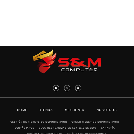
HOME
TIENDA
MI CUENTA
NOSOTROS
GESTIÓN DE TICKETS DE SOPORTE (PQR)
CREAR TICKET DE SOPORTE (PQR)
CONTÁCTANOS
BLOG REORGANIZACION LEY 1116 DE 2006
GARANTÍA
POLÍTICA DE PRIVACIDAD
POLÍTICA DE DEVOLUCIONES