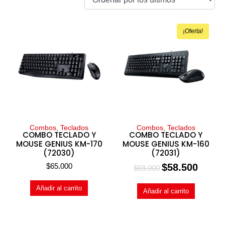
¡Oferta!
Combos, Teclados
Combos, Teclados
COMBO TECLADO Y
COMBO TECLADO Y
MOUSE GENIUS KM-170
MOUSE GENIUS KM-160
(72030)
(72031)
$
65.000
$
58.500
$
69.000
Añadir al carrito
Añadir al carrito