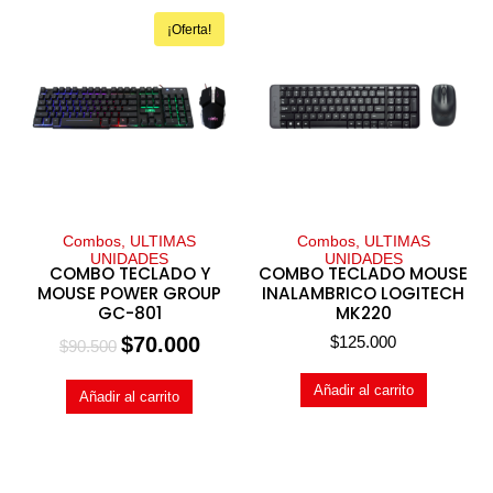
¡Oferta!
Combos, ULTIMAS
Combos, ULTIMAS
UNIDADES
UNIDADES
COMBO TECLADO Y
COMBO TECLADO MOUSE
MOUSE POWER GROUP
INALAMBRICO LOGITECH
GC-801
MK220
$
70.000
$
125.000
$
90.500
Añadir al carrito
Añadir al carrito