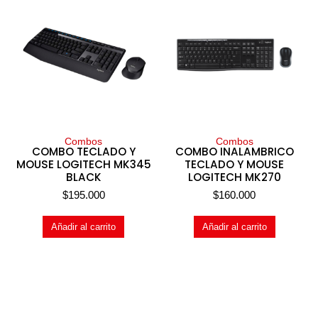
Combos
Combos
COMBO TECLADO Y
COMBO INALAMBRICO
MOUSE LOGITECH MK345
TECLADO Y MOUSE
BLACK
LOGITECH MK270
$
195.000
$
160.000
Añadir al carrito
Añadir al carrito