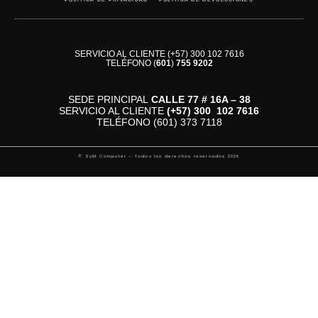
SERVICIO AL CLIENTE (+57) 300 102 7616
TELÉFONO
(
601
)
755 9202
SEDE PRINCIPAL
CALLE 77 # 16A – 38
SERVICIO AL CLIENTE
(+57)
300 102 7616
TELÉFONO (601) 373 7118
© SyM Computer – Todos los derechos reservados 2025