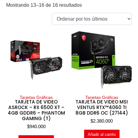
Mostrando 13–16 de 16 resultados
Tarjetas Gráficas
Tarjetas Gráficas
TARJETA DE VIDEO
TARJETA DE VIDEO MSI
ASROCK – RX 6500 XT –
VENTUS RTX™4060 TI
4GB GDDR6 – PHANTOM
8GB DDR6 OC (27144)
GAMING (T)
$
2.380.000
$
940.000
Añadir al carrito