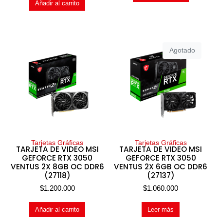
Añadir al carrito
Agotado
Tarjetas Gráficas
Tarjetas Gráficas
TARJETA DE VIDEO MSI
TARJETA DE VIDEO MSI
GEFORCE RTX 3050
GEFORCE RTX 3050
VENTUS 2X 8GB OC DDR6
VENTUS 2X 6GB OC DDR6
(27118)
(27137)
$
1.200.000
$
1.060.000
Añadir al carrito
Leer más