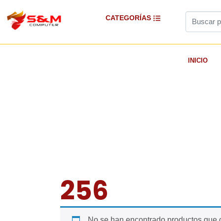
CATEGORÍAS
INICIO
256
No se han encontrado productos que c