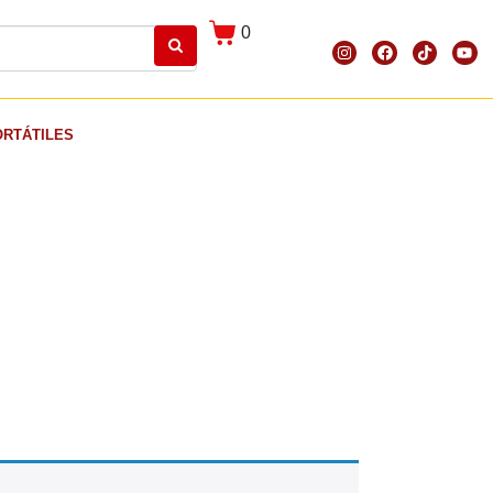
0
ORTÁTILES