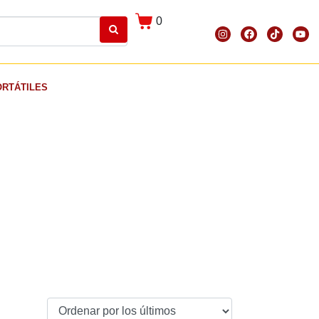
0
ORTÁTILES