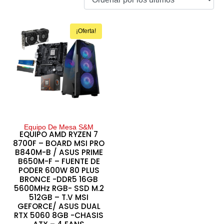
¡Oferta!
Equipo De Mesa S&M
EQUIPO AMD RYZEN 7
8700F – BOARD MSI PRO
B840M-B / ASUS PRIME
B650M-F – FUENTE DE
PODER 600W 80 PLUS
BRONCE -DDR5 16GB
5600MHz RGB- SSD M.2
512GB – T.V MSI
GEFORCE/ ASUS DUAL
RTX 5060 8GB -CHASIS