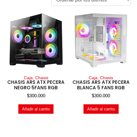
Caja, Chasis
Caja, Chasis
CHASIS ARS ATX PECERA
CHASIS ARS ATX PECERA
NEGRO 5FANS RGB
BLANCA 5 FANS RGB
$
300.000
$
300.000
Añadir al carrito
Añadir al carrito