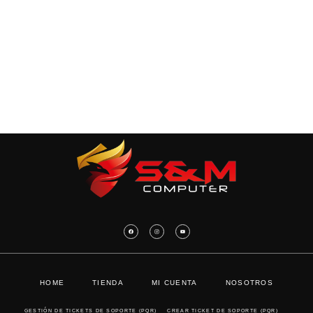
HOME
TIENDA
MI CUENTA
NOSOTROS
GESTIÓN DE TICKETS DE SOPORTE (PQR)
CREAR TICKET DE SOPORTE (PQR)