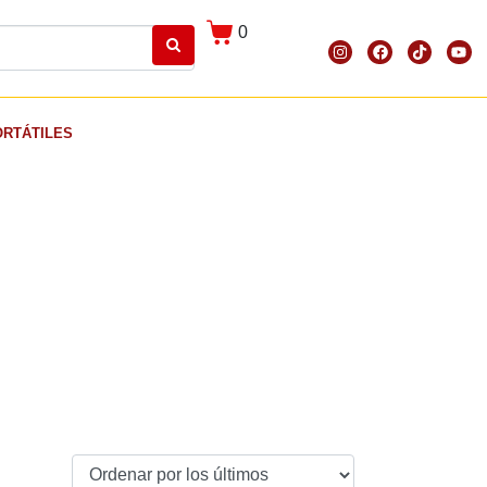
0
ORTÁTILES