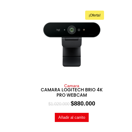
¡Oferta!
Camara
CAMARA LOGITECH BRIO 4K
PRO WEBCAM
$
880.000
$
1.020.000
Añadir al carrito