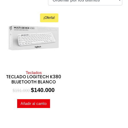
¡Oferta!
Teclados
TECLADO LOGITECH K380
BLUETOOTH BLANCO
$
140.000
$
191.000
Añadir al carrito