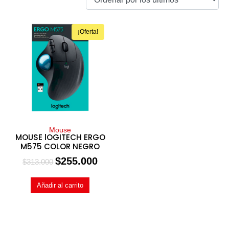
¡Oferta!
Mouse
MOUSE lOGITECH ERGO
M575 COLOR NEGRO
$
255.000
$
313.000
Añadir al carrito