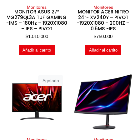
Monitores
Monitores
MONITOR ASUS 27″
MONITOR ACER NITRO
VG279QL3A TUF GAMING
24″- XV240Y – PIVOT
-1MS – 180Hz – 1920X1080
-1920X1080 – 200HZ –
– IPS – PIVOT
0.5MS -IPS
$
1.010.000
$
750.000
Añadir al carrito
Añadir al carrito
Agotado
Monitores
Monitores