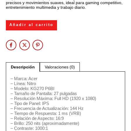
precisos y movimientos suaves, ideal para gaming competitivo,
entretenimiento multimedia y trabajo diario.
Añadir al carrito
Descripción
Valoraciones (0)
– Marca: Acer
– Línea: Nitro
– Modelo: KG270 P6BI
– Tamaño de Pantalla: 27 pulgadas
– Resolución Máxima: Full HD (1920 x 1080)
– Tipo de Panel: IPS
– Frecuencia de Actualización: 144 Hz
– Tiempo de Respuesta: 1 ms (VRB)
– Relación de Aspecto: 16:9
– Brillo: 250 nits (aproximadamente)
– Contraste: 1000:1