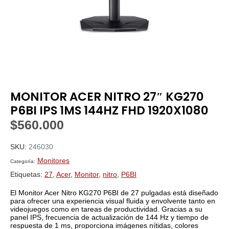
MONITOR ACER NITRO 27″ KG270
P6BI IPS 1MS 144HZ FHD 1920X1080
$
560.000
SKU:
246030
Monitores
Categoría:
Etiquetas:
27
,
Acer
,
Monitor
,
nitro
,
P6BI
El Monitor Acer Nitro KG270 P6BI de 27 pulgadas está diseñado
para ofrecer una experiencia visual fluida y envolvente tanto en
videojuegos como en tareas de productividad. Gracias a su
panel IPS, frecuencia de actualización de 144 Hz y tiempo de
respuesta de 1 ms, proporciona imágenes nítidas, colores