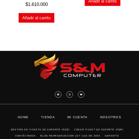
Añadir al carrito
$
1.610.000
Añadir al carrito
HOME
TIENDA
MI CUENTA
NOSOTROS
GESTIÓN DE TICKETS DE SOPORTE (PQR)
CREAR TICKET DE SOPORTE (PQR)
CONTÁCTANOS
BLOG REORGANIZACION LEY 1116 DE 2006
GARANTÍA