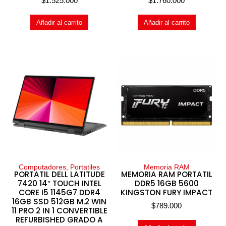
$
1.525.000
$
1.760.000
Añadir al carrito
Añadir al carrito
Computadores, Portatiles
Memoria RAM
PORTATIL DELL LATITUDE
MEMORIA RAM PORTATIL
7420 14″ TOUCH INTEL
DDR5 16GB 5600
CORE I5 1145G7 DDR4
KINGSTON FURY IMPACT
16GB SSD 512GB M.2 WIN
$
789.000
11 PRO 2 IN 1 CONVERTIBLE
REFURBISHED GRADO A