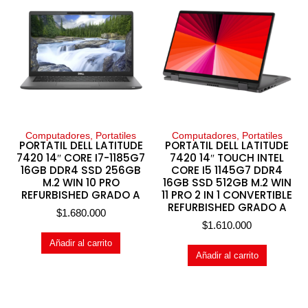
Computadores, Portatiles
Computadores, Portatiles
PORTATIL DELL LATITUDE
PORTATIL DELL LATITUDE
7420 14″ CORE I7-1185G7
7420 14″ TOUCH INTEL
16GB DDR4 SSD 256GB
CORE I5 1145G7 DDR4
M.2 WIN 10 PRO
16GB SSD 512GB M.2 WIN
REFURBISHED GRADO A
11 PRO 2 IN 1 CONVERTIBLE
REFURBISHED GRADO A
$
1.680.000
$
1.610.000
Añadir al carrito
Añadir al carrito