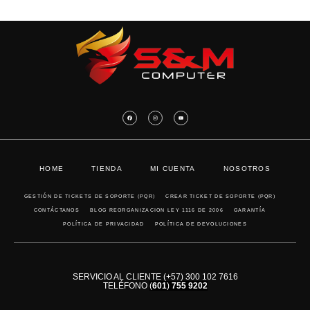
HOME
TIENDA
MI CUENTA
NOSOTROS
GESTIÓN DE TICKETS DE SOPORTE (PQR)
CREAR TICKET DE SOPORTE (PQR)
CONTÁCTANOS
BLOG REORGANIZACION LEY 1116 DE 2006
GARANTÍA
POLÍTICA DE PRIVACIDAD
POLÍTICA DE DEVOLUCIONES
SERVICIO AL CLIENTE (+57) 300 102 7616
TELÉFONO
(
601
)
755 9202