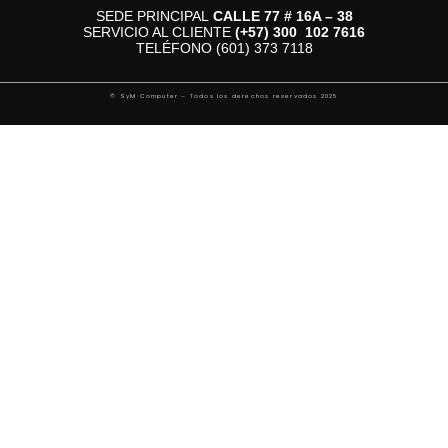
SEDE PRINCIPAL
CALLE 77 # 16A – 38
SERVICIO AL CLIENTE
(+57)
300 102 7616
TELÉFONO (601) 373 7118
© SyM Computer – Todos los derechos reservados 2025