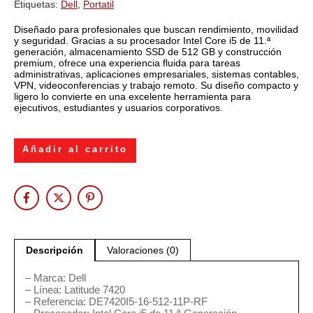
Etiquetas:
Dell
,
Portatil
Diseñado para profesionales que buscan rendimiento, movilidad
y seguridad. Gracias a su procesador Intel Core i5 de 11.ª
generación, almacenamiento SSD de 512 GB y construcción
premium, ofrece una experiencia fluida para tareas
administrativas, aplicaciones empresariales, sistemas contables,
VPN, videoconferencias y trabajo remoto. Su diseño compacto y
ligero lo convierte en una excelente herramienta para
ejecutivos, estudiantes y usuarios corporativos.
Añadir al carrito
Descripción
Valoraciones (0)
– Marca: Dell
– Línea: Latitude 7420
– Referencia: DE7420I5-16-512-11P-RF