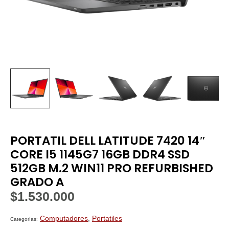
PORTATIL DELL LATITUDE 7420 14″
CORE I5 1145G7 16GB DDR4 SSD
512GB M.2 WIN11 PRO REFURBISHED
GRADO A
$
1.530.000
Computadores
,
Portatiles
Categorías: