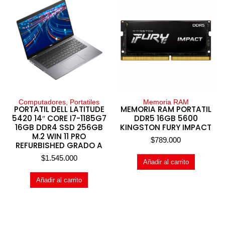
Computadores, Portatiles
Memoria RAM
PORTATIL DELL LATITUDE
MEMORIA RAM PORTATIL
5420 14″ CORE I7-1185G7
DDR5 16GB 5600
16GB DDR4 SSD 256GB
KINGSTON FURY IMPACT
M.2 WIN 11 PRO
$
789.000
REFURBISHED GRADO A
$
1.545.000
Añadir al carrito
Añadir al carrito