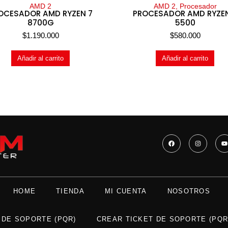
AMD 2
AMD 2, Procesador
OCESADOR AMD RYZEN 7
PROCESADOR AMD RYZE
8700G
5500
$
1.190.000
$
580.000
Añadir al carrito
Añadir al carrito
HOME
TIENDA
MI CUENTA
NOSOTROS
 DE SOPORTE (PQR)
CREAR TICKET DE SOPORTE (PQR