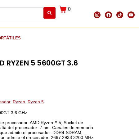
0
ORTÁTILES
 RYZEN 5 5600GT 3.6
sador
,
Ryzen
,
Ryzen 5
00GT 3,6 GHz
de procesador: AMD Ryzen™ 5, Socket de
afía del procesador: 7 nm. Canales de memoria:
a que admite el procesador: DDR4-SDRAM,
 que admite el procesador: 2667,2933,3200 MHz.