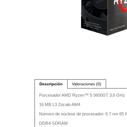
Descripción
Valoraciones (0)
Porcesador AMD Ryzen™ 5 5600GT 3,6 GHz
16 MB L3 Zócalo AM4
Número de núcleos de procesador: 6 7 nm 65 
DDR4-SDRAM