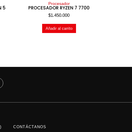
Procesador
N 5
PROCESADOR RYZEN 7 7700
$
1.450.000
Añadir al carrito
)
CONTÁCTANOS