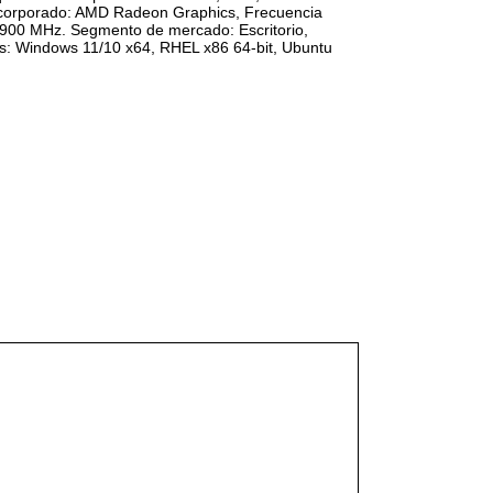
ncorporado: AMD Radeon Graphics, Frecuencia
1900 MHz. Segmento de mercado: Escritorio,
s: Windows 11/10 x64, RHEL x86 64-bit, Ubuntu