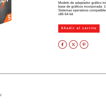
Modelo de adaptador gráfico i
base de gráficos incorporada: 
Sistemas operativos compatible
x86 64-bit
Añadir al carrito
W