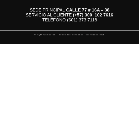
SEDE PRINCIPAL
CALLE 77 # 16A – 38
SERVICIO AL CLIENTE
(+57)
300 102 7616
TELÉFONO (601) 373 7118
© SyM Computer – Todos los derechos reservados 2025