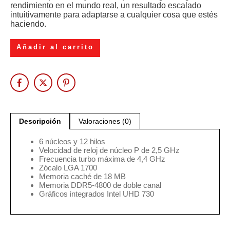
rendimiento en el mundo real, un resultado escalado
intuitivamente para adaptarse a cualquier cosa que estés
haciendo.
Añadir al carrito
Descripción
Valoraciones (0)
6 núcleos y 12 hilos
Velocidad de reloj de núcleo P de 2,5 GHz
Frecuencia turbo máxima de 4,4 GHz
Zócalo LGA 1700
Memoria caché de 18 MB
Memoria DDR5-4800 de doble canal
Gráficos integrados Intel UHD 730