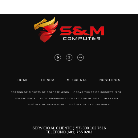
HOME
TIENDA
MI CUENTA
NOSOTROS
GESTIÓN DE TICKETS DE SOPORTE (PQR)
CREAR TICKET DE SOPORTE (PQR)
CONTÁCTANOS
BLOG REORGANIZACION LEY 1116 DE 2006
GARANTÍA
POLÍTICA DE PRIVACIDAD
POLÍTICA DE DEVOLUCIONES
SERVICIO AL CLIENTE (+57) 300 102 7616
TELÉFONO
(
601
)
755 9202