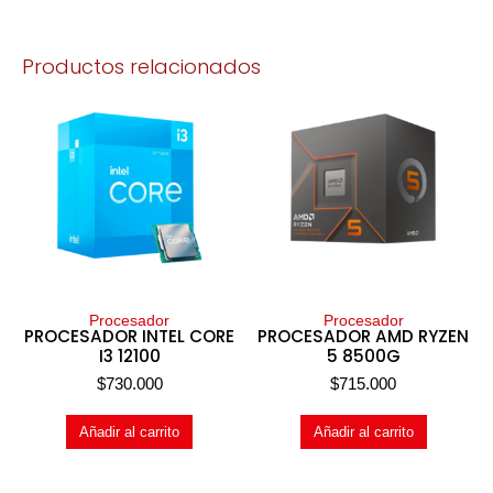
Productos relacionados
Procesador
Procesador
PROCESADOR INTEL CORE
PROCESADOR AMD RYZEN
I3 12100
5 8500G
$
730.000
$
715.000
Añadir al carrito
Añadir al carrito