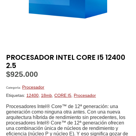
PROCESADOR INTEL CORE I5 12400
2.5
$
925.000
Procesador
Categoría:
Etiquetas:
12400
,
18mb
,
CORE I5
,
Procesador
Procesadores Intel® Core™ de 12ª generación: una
generación como ninguna otra antes. Con una nueva
arquitectura híbrida de rendimiento sin precedentes, los
procesadores Intel® Core™ de 12ª generación ofrecen
una combinación única de núcleos de rendimiento y
eficiencia (núcleo P y núcleo E). Y eso significa gozar de