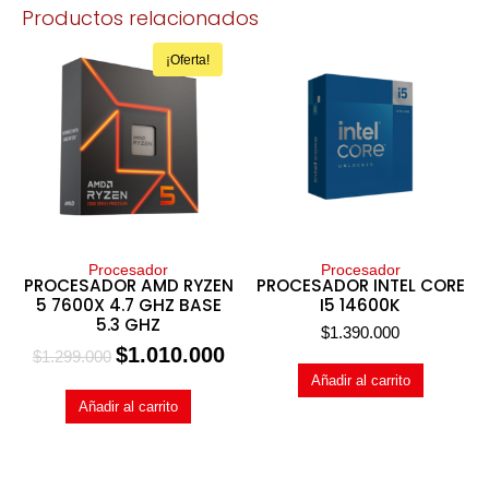
Productos relacionados
¡Oferta!
Procesador
Procesador
PROCESADOR AMD RYZEN
PROCESADOR INTEL CORE
5 7600X 4.7 GHZ BASE
I5 14600K
5.3 GHZ
$
1.390.000
$
1.010.000
$
1.299.000
Añadir al carrito
Añadir al carrito