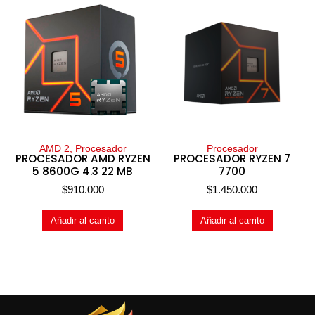
AMD 2, Procesador
Procesador
PROCESADOR AMD RYZEN
PROCESADOR RYZEN 7
5 8600G 4.3 22 MB
7700
$
910.000
$
1.450.000
Añadir al carrito
Añadir al carrito