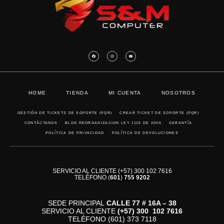
HOME
TIENDA
MI CUENTA
NOSOTROS
GESTIÓN DE TICKETS DE SOPORTE (PQR)
CREAR TICKET DE SOPORTE (PQR)
CONTÁCTANOS
BLOG REORGANIZACION LEY 1116 DE 2006
GARANTÍA
POLÍTICA DE PRIVACIDAD
POLÍTICA DE DEVOLUCIONES
SERVICIO AL CLIENTE (+57) 300 102 7616
TELÉFONO
(
601
)
755 9202
SEDE PRINCIPAL
CALLE 77 # 16A – 38
SERVICIO AL CLIENTE
(+57)
300 102 7616
TELÉFONO (601) 373 7118