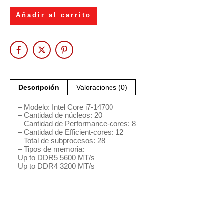
Añadir al carrito
Descripción
Valoraciones (0)
– Modelo: Intel Core i7-14700
– Cantidad de núcleos: 20
– Cantidad de Performance-cores: 8
– Cantidad de Efficient-cores: 12
– Total de subprocesos: 28
– Tipos de memoria:
Up to DDR5 5600 MT/s
Up to DDR4 3200 MT/s