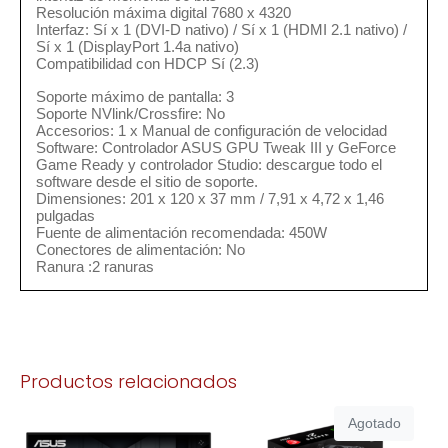
Resolución máxima digital 7680 x 4320
Interfaz: Sí x 1 (DVI-D nativo) / Sí x 1 (HDMI 2.1 nativo) /
Sí x 1 (DisplayPort 1.4a nativo)
Compatibilidad con HDCP Sí (2.3)
Soporte máximo de pantalla: 3
Soporte NVlink/Crossfire: No
Accesorios: 1 x Manual de configuración de velocidad
Software: Controlador ASUS GPU Tweak III y GeForce
Game Ready y controlador Studio: descargue todo el
software desde el sitio de soporte.
Dimensiones: 201 x 120 x 37 mm / 7,91 x 4,72 x 1,46
pulgadas
Fuente de alimentación recomendada: 450W
Conectores de alimentación: No
Ranura :2 ranuras
Productos relacionados
Agotado