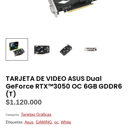
TARJETA DE VIDEO ASUS Dual
GeForce RTX™3050 OC 6GB GDDR6
(T)
$
1.120.000
Tarjetas Gráficas
Categoría:
Etiquetas:
Asus
,
GAMING
,
oc
,
White