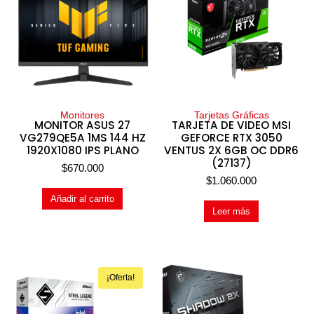
Monitores
Tarjetas Gráficas
MONITOR ASUS 27
TARJETA DE VIDEO MSI
VG279QE5A 1MS 144 HZ
GEFORCE RTX 3050
1920X1080 IPS PLANO
VENTUS 2X 6GB OC DDR6
(27137)
$
670.000
$
1.060.000
Añadir al carrito
Leer más
¡Oferta!