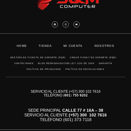
HOME
TIENDA
MI CUENTA
NOSOTROS
GESTIÓN DE TICKETS DE SOPORTE (PQR)
CREAR TICKET DE SOPORTE (PQR)
CONTÁCTANOS
BLOG REORGANIZACION LEY 1116 DE 2006
GARANTÍA
POLÍTICA DE PRIVACIDAD
POLÍTICA DE DEVOLUCIONES
SERVICIO AL CLIENTE (+57) 300 102 7616
TELÉFONO
(
601
)
755 9202
SEDE PRINCIPAL
CALLE 77 # 16A – 38
SERVICIO AL CLIENTE
(+57)
300 102 7616
TELÉFONO (601) 373 7118