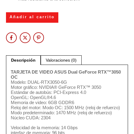
Añadir al carrito
Descripción
Valoraciones (0)
TARJETA DE VIDEO ASUS Dual GeForce RTX™3050
OC
Modelo: DUAL-RTX3050-6G
Motor gráfico: NVIDIA® GeForce RTX™ 3050
Estándar de autobús: PCI-Express 4.0
OpenGL: OpenGL®4.6
Memoria de video: 6GB GDDR6
Reloj del motor: Modo OC: 1500 MHz (reloj de refuerzo)
Modo predeterminado: 1470 MHz (reloj de refuerzo)
Núcleo CUDA: 2304
Velocidad de la memoria: 14 Gbps
interfaz de memoria: 96 bits