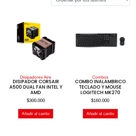
Disipadores Aire
Combos
DISIPADOR CORSAIR
COMBO INALAMBRICO
A500 DUAL FAN INTEL Y
TECLADO Y MOUSE
AMD
LOGITECH MK270
$
300.000
$
160.000
Añadir al carrito
Añadir al carrito