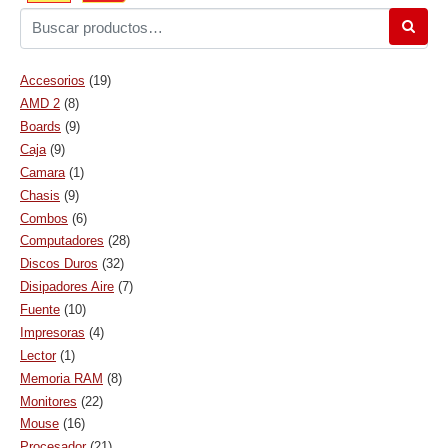
Accesorios
(19)
AMD 2
(8)
Boards
(9)
Caja
(9)
Camara
(1)
Chasis
(9)
Combos
(6)
Computadores
(28)
Discos Duros
(32)
Disipadores Aire
(7)
Fuente
(10)
Impresoras
(4)
Lector
(1)
Memoria RAM
(8)
Monitores
(22)
Mouse
(16)
Procesador
(21)