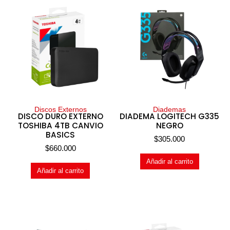
Discos Externos
Diademas
DISCO DURO EXTERNO
DIADEMA LOGITECH G335
TOSHIBA 4TB CANVIO
NEGRO
BASICS
$
305.000
$
660.000
Añadir al carrito
Añadir al carrito