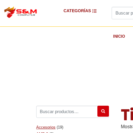
CATEGORÍAS
INICIO
T
Mostr
Accesorios
(19)