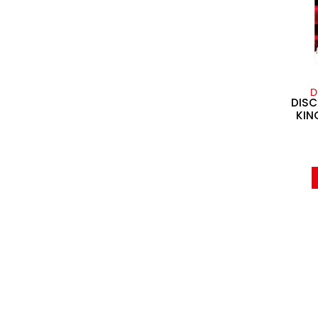
D
DISC
KIN