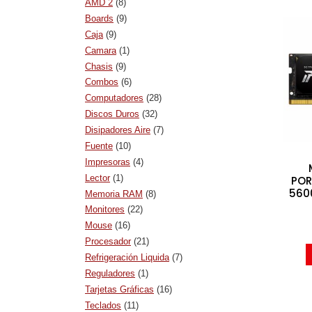
AMD 2
(8)
Boards
(9)
Caja
(9)
Camara
(1)
Chasis
(9)
Combos
(6)
Computadores
(28)
Discos Duros
(32)
Disipadores Aire
(7)
Fuente
(10)
Impresoras
(4)
Lector
(1)
POR
560
Memoria RAM
(8)
Monitores
(22)
Mouse
(16)
Procesador
(21)
Refrigeración Liquida
(7)
Reguladores
(1)
Tarjetas Gráficas
(16)
Teclados
(11)