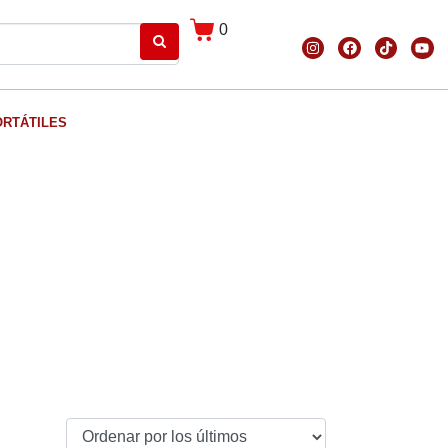
0
ORTÁTILES