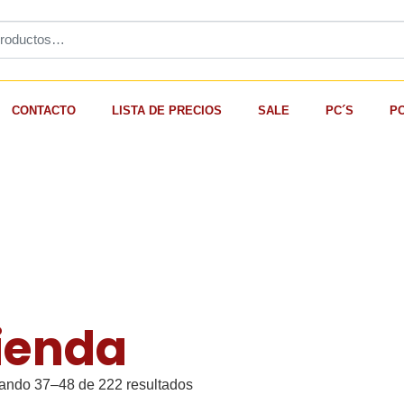
CONTACTO
LISTA DE PRECIOS
SALE
PC´S
P
ienda
ando 37–48 de 222 resultados