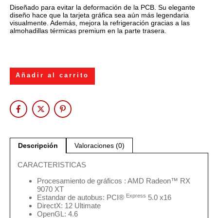
Diseñado para evitar la deformación de la PCB. Su elegante
diseño hace que la tarjeta gráfica sea aún más legendaria
visualmente. Además, mejora la refrigeración gracias a las
almohadillas térmicas premium en la parte trasera.
Añadir al carrito
Descripción
Valoraciones (0)
CARACTERISTICAS
Procesamiento de gráficos : AMD Radeon™ RX
9070 XT
Express
Estandar de autobus: PCI®
5.0 x16
DirectX: 12 Ultimate
OpenGL: 4.6