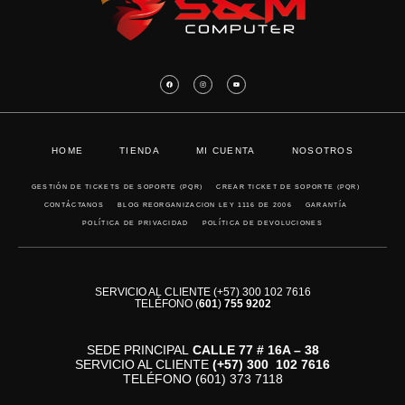
HOME
TIENDA
MI CUENTA
NOSOTROS
GESTIÓN DE TICKETS DE SOPORTE (PQR)
CREAR TICKET DE SOPORTE (PQR)
CONTÁCTANOS
BLOG REORGANIZACION LEY 1116 DE 2006
GARANTÍA
POLÍTICA DE PRIVACIDAD
POLÍTICA DE DEVOLUCIONES
SERVICIO AL CLIENTE (+57) 300 102 7616
TELÉFONO
(
601
)
755 9202
SEDE PRINCIPAL
CALLE 77 # 16A – 38
SERVICIO AL CLIENTE
(+57)
300 102 7616
TELÉFONO (601) 373 7118