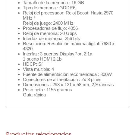
Tamaño de la memoria : 16 GB
Tipo de memoria : GDDR6
Reloj del procesador: Reloj Boost: Hasta 2970
MHz *
Reloj de juego: 2400 MHz
Procesadores de flujo: 4096
Reloj de memoria: 20 Gbps
Interfaz de memoria: 256 bits
Resolucion: Resolución máxima digital: 7680 x
4320
Interfaz: 3 puertos DisplayPort 2.1a
1 puerto HDMI 2.1b
HDCP: Sí
Vista multiple: 4
Fuente de alimentación recomendada : 800W
Conectores de alimentación : 2x 8 pines
Dimensiones : 298 x 131 x 58mm, 2,9 ranuras
Peso neto : 1155 gramos
Guía rápida
Productos relacionados