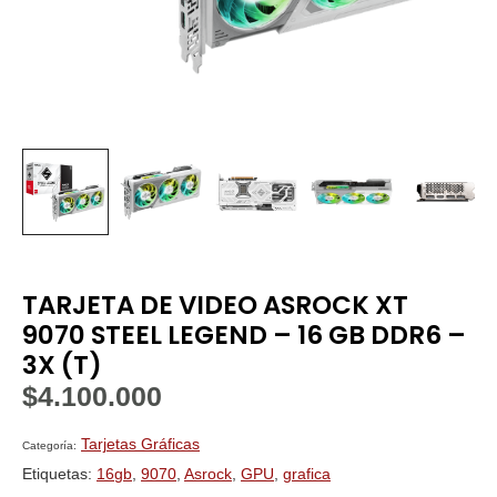
TARJETA DE VIDEO ASROCK XT
9070 STEEL LEGEND – 16 GB DDR6 –
3X (T)
$
4.100.000
Tarjetas Gráficas
Categoría:
Etiquetas:
16gb
,
9070
,
Asrock
,
GPU
,
grafica