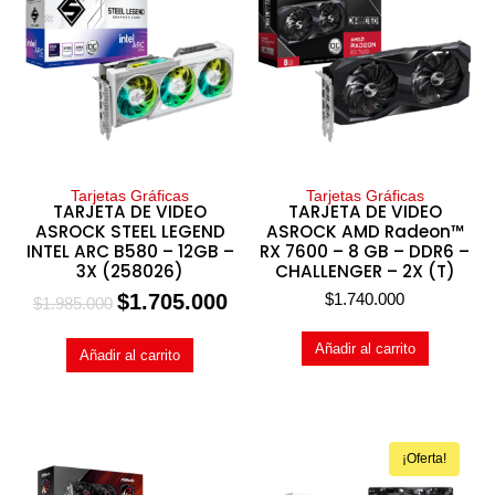
Tarjetas Gráficas
Tarjetas Gráficas
TARJETA DE VIDEO
TARJETA DE VIDEO
ASROCK STEEL LEGEND
ASROCK AMD Radeon™
INTEL ARC B580 – 12GB –
RX 7600 – 8 GB – DDR6 –
3X (258026)
CHALLENGER – 2X (T)
$
1.705.000
$
1.740.000
$
1.985.000
Añadir al carrito
Añadir al carrito
¡Oferta!