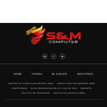
HOME
TIENDA
MI CUENTA
NOSOTROS
GESTIÓN DE TICKETS DE SOPORTE (PQR)
CREAR TICKET DE SOPORTE (PQR)
CONTÁCTANOS
BLOG REORGANIZACION LEY 1116 DE 2006
GARANTÍA
POLÍTICA DE PRIVACIDAD
POLÍTICA DE DEVOLUCIONES