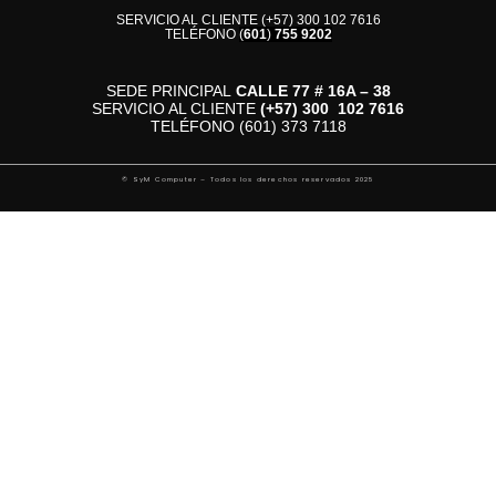
SERVICIO AL CLIENTE (+57) 300 102 7616
TELÉFONO
(
601
)
755 9202
SEDE PRINCIPAL
CALLE 77 # 16A – 38
SERVICIO AL CLIENTE
(+57)
300 102 7616
TELÉFONO (601) 373 7118
© SyM Computer – Todos los derechos reservados 2025