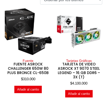
Fuente
Tarjetas Gráficas
FUENTE ASROCK
TARJETA DE VIDEO
CHALLENGER 650W 80
ASROCK XT 9070 STEEL
PLUS BRONCE CL-650B
LEGEND – 16 GB DDR6 –
3X (T)
$
310.000
$
4.100.000
Añadir al carrito
Añadir al carrito