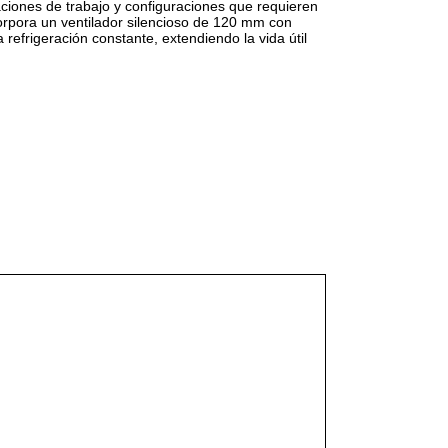
iones de trabajo y configuraciones que requieren
corpora un ventilador silencioso de 120 mm con
refrigeración constante, extendiendo la vida útil