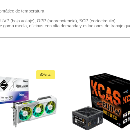
tomático de temperatura
 UVP (bajo voltaje), OPP (sobrepotencia), SCP (cortocircuito)
e gama media, oficinas con alta demanda y estaciones de trabajo que 
¡Oferta!