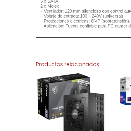
5 x SATA
2 x Molex
– Ventilador: 120 mm silencioso con control au
– Voltaje de entrada: 100 – 240V (universal)
– Protecciones eléctricas: OVP (sobretensión),
– Aplicación: Fuente confiable para PC gamer d
Productos relacionados