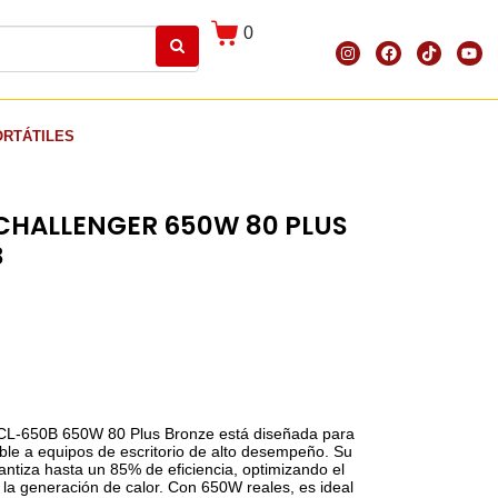
0
ORTÁTILES
CHALLENGER 650W 80 PLUS
B
 CL-650B 650W 80 Plus Bronze está diseñada para
able a equipos de escritorio de alto desempeño. Su
rantiza hasta un 85% de eficiencia, optimizando el
la generación de calor. Con 650W reales, es ideal