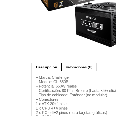
Descripción
Valoraciones (0)
– Marca: Challenger
– Modelo: CL-650B
– Potencia: 650W reales
– Certificación: 80 Plus Bronze (hasta 85% efic
– Tipo de cableado: Estándar (no modular)
– Conectores:
1 x ATX 20+4 pines
1 x CPU 4+4 pines
2 x PCIe 6+2 pines (para tarjetas gráficas)