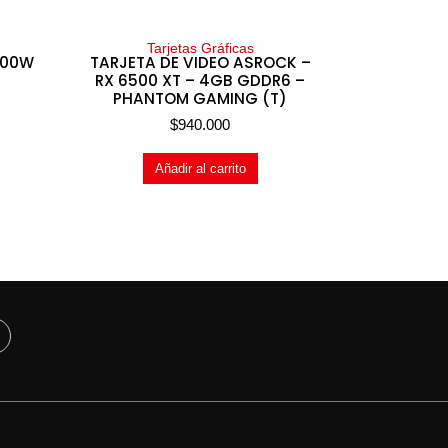
Tarjetas Gráficas
800W
TARJETA DE VIDEO ASROCK –
RX 6500 XT – 4GB GDDR6 –
PHANTOM GAMING (T)
$
940.000
Añadir al carrito