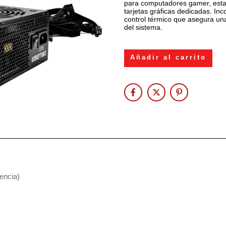
para computadores gamer, estac
tarjetas gráficas dedicadas. In
control térmico que asegura una 
del sistema.
Añadir al carrito
iencia)