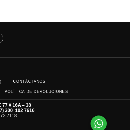
)
CONTÁCTANOS
POLÍTICA DE DEVOLUCIONES
77 # 16A – 38
57)
300 102 7616
73 7118