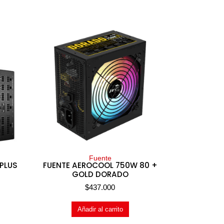
Fuente
 PLUS
FUENTE AEROCOOL 750W 80 +
GOLD DORADO
$
437.000
Añadir al carrito