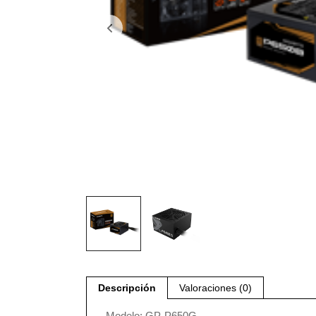
Descripción
Valoraciones (0)
– Modelo: GP-P650G