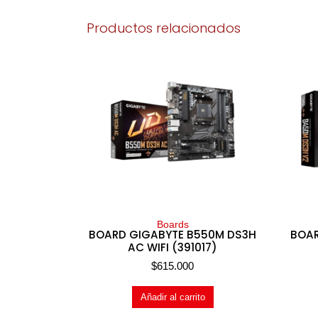
Productos relacionados
Boards
BOARD GIGABYTE B550M DS3H
BOAR
AC WIFI (391017)
$
615.000
Añadir al carrito